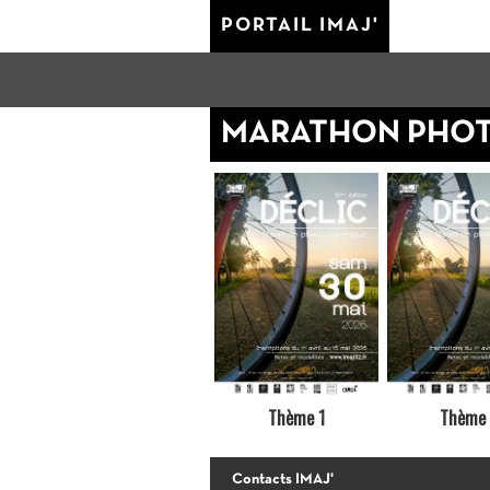
PORTAIL IMAJ'
MARATHON PHOTO
Thème 1
Thème
Contacts IMAJ'