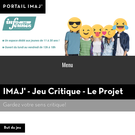
PORTAIL IMAJ'
Menu
IMAJ' - Jeu Critique - Le Projet
Gardez votre sens critique!
But du jeu