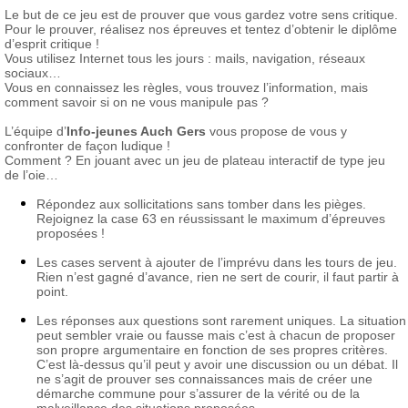
Le but de ce jeu est de prouver que vous gardez votre sens critique.
Pour le prouver, réalisez nos épreuves et tentez d’obtenir le diplôme
d’esprit critique !
Vous utilisez Internet tous les jours : mails, navigation, réseaux
sociaux…
Vous en connaissez les règles, vous trouvez l’information, mais
comment savoir si on ne vous manipule pas ?
L’équipe d’
Info-jeunes Auch Gers
vous propose de vous y
confronter de façon ludique !
Comment ? En jouant avec un jeu de plateau interactif de type jeu
de l’oie…
Répondez aux sollicitations sans tomber dans les pièges.
Rejoignez la case 63 en réussissant le maximum d’épreuves
proposées !
Les cases servent à ajouter de l’imprévu dans les tours de jeu.
Rien n’est gagné d’avance, rien ne sert de courir, il faut partir à
point.
Les réponses aux questions sont rarement uniques. La situation
peut sembler vraie ou fausse mais c’est à chacun de proposer
son propre argumentaire en fonction de ses propres critères.
C’est là-dessus qu’il peut y avoir une discussion ou un débat. Il
ne s’agit de prouver ses connaissances mais de créer une
démarche commune pour s’assurer de la vérité ou de la